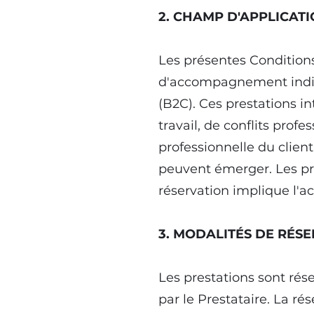
2. CHAMP D'APPLICAT
Les présentes Condition
d'accompagnement individ
(B2C). Ces prestations i
travail, de conflits prof
professionnelle du client
peuvent émerger. Les pre
réservation implique l'a
3. MODALITÉS DE RÉS
Les prestations sont rése
par le Prestataire. La ré