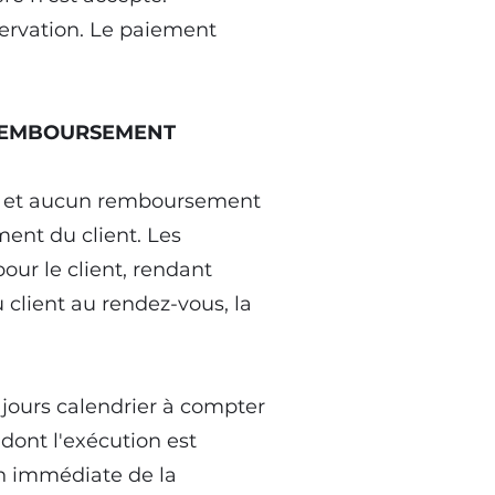
servation. Le paiement
 REMBOURSEMENT
ort et aucun remboursement
ment du client. Les
ur le client, rendant
 client au rendez-vous, la
 jours calendrier à compter
 dont l'exécution est
on immédiate de la