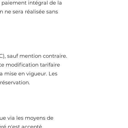
e paiement intégral de la
n ne sera réalisée sans
C), sauf mention contraire.
te modification tarifaire
a mise en vigueur. Les
 réservation.
tue via les moyens de
ré n'est accepté.