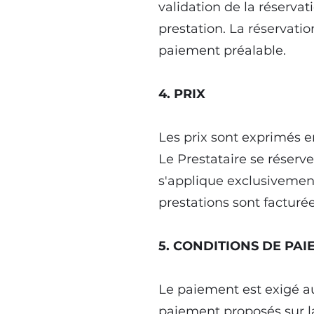
validation de la réservat
prestation. La réservati
paiement préalable.
4. PRIX
Les prix sont exprimés e
Le Prestataire se réserve
s'applique exclusivemen
prestations sont facturé
5. CONDITIONS DE PA
Le paiement est exigé a
paiement proposés sur la