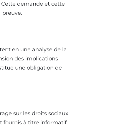
. Cette demande et cette
a preuve.
stent en une analyse de la
ension des implications
stitue une obligation de
age sur les droits sociaux,
fournis à titre informatif