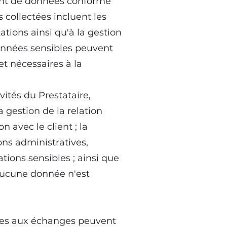
ment de données conforme
collectées incluent les
ations ainsi qu'à la gestion
onnées sensibles peuvent
et nécessaires à la
vités du Prestataire,
 gestion de la relation
 avec le client ; la
ons administratives,
ations sensibles ; ainsi que
 Aucune donnée n'est
ées aux échanges peuvent