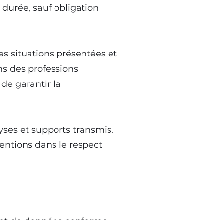
 durée, sauf obligation
s situations présentées et
ns des professions
de garantir la
lyses et supports transmis.
ventions dans le respect
.