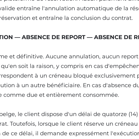
alide entraîne l'annulation automatique de la ré
réservation et entraîne la conclusion du contrat.
ATION — ABSENCE DE REPORT — ABSENCE DE
erme et définitive. Aucune annulation, aucun rep
e qu'en soit la raison, y compris en cas d'empêche
orrespondent à un créneau bloqué exclusivement po
bution à un autre bénéficiaire. En cas d'absence du
rée comme due et entièrement consommée.
lge, le client dispose d'un délai de quatorze (14)
at. Toutefois, lorsque le client réserve un créneau
n de ce délai, il demande expressément l'exécuti