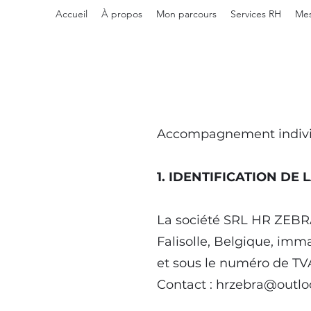
Accueil
À propos
Mon parcours
Services RH
Mes
Accompagnement individ
1. IDENTIFICATION DE 
La société SRL HR ZEBRA 
Falisolle, Belgique, imm
et sous le numéro de TV
Contact :
hrzebra@outlo