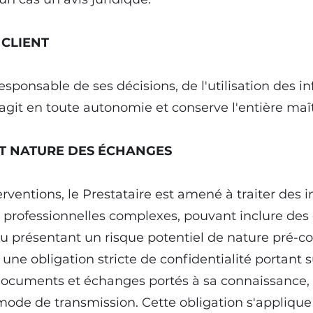
 CLIENT
sponsable de ses décisions, de l'utilisation des i
git en toute autonomie et conserve l'entière maît
 ET NATURE DES ÉCHANGES
rventions, le Prestataire est amené à traiter des 
ns professionnelles complexes, pouvant inclure des
t ou présentant un risque potentiel de nature pré-c
 une obligation stricte de confidentialité portant 
documents et échanges portés à sa connaissance, q
 mode de transmission. Cette obligation s'appliqu