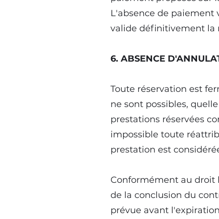
L'absence de paiement v
valide définitivement la 
6. ABSENCE D'ANNUL
Toute réservation est f
ne sont possibles, quell
prestations réservées c
impossible toute réattri
prestation est considé
Conformément au droit be
de la conclusion du contr
prévue avant l'expiratio