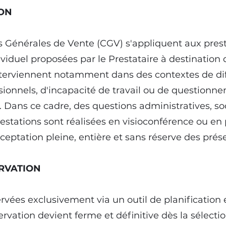
ION
s Générales de Vente (CGV) s'appliquent aux pres
uel proposées par le Prestataire à destination de
nterviennent notamment dans des contextes de dif
essionnels, d'incapacité de travail ou de questionne
. Dans ce cadre, des questions administratives, so
stations sont réalisées en visioconférence ou en 
cceptation pleine, entière et sans réserve des pré
ERVATION
rvées exclusivement via un outil de planification 
servation devient ferme et définitive dès la sélecti