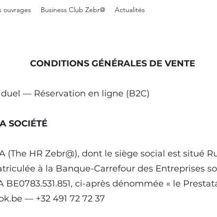
 ouvrages
Business Club Zebr@
Actualités
CONDITIONS GÉNÉRALES DE VENTE
uel — Réservation en ligne (B2C)
LA SOCIÉTÉ
(The HR Zebr@), dont le siège social est situé Ru
atriculée à la Banque-Carrefour des Entreprises s
A BE0783.531.851, ci-après dénommée « le Prestata
ok.be
— +32 491 72 72 37