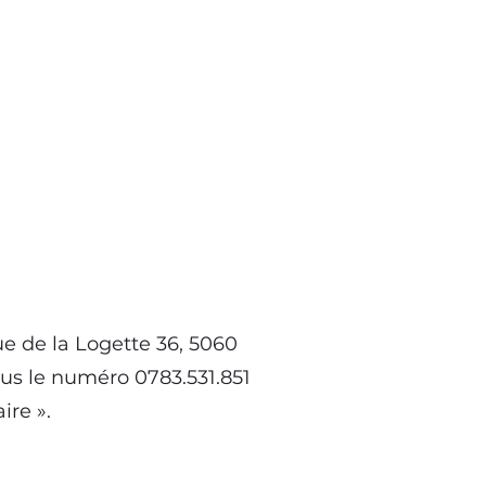
e de la Logette 36, 5060
ous le numéro 0783.531.851
ire ».