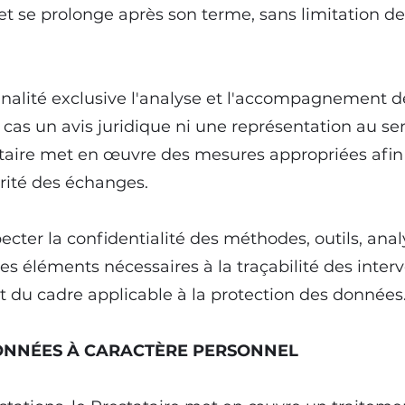
 et se prolonge après son terme, sans limitation de
nalité exclusive l'analyse et l'accompagnement de
cas un avis juridique ni une représentation au se
taire met en œuvre des mesures appropriées afin 
curité des échanges.
ecter la confidentialité des méthodes, outils, ana
es éléments nécessaires à la traçabilité des inter
et du cadre applicable à la protection des données
DONNÉES À CARACTÈRE PERSONNEL