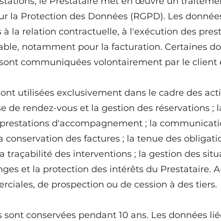
estations, le Prestataire met en œuvre un traite
r la Protection des Données (RGPD). Les données 
à la relation contractuelle, à l'exécution des prest
able, notamment pour la facturation. Certaines d
es sont communiquées volontairement par le client 
ont utilisées exclusivement dans le cadre des acti
 de rendez-vous et la gestion des réservations ; la
es prestations d'accompagnement ; la communication
la conservation des factures ; la tenue des obligati
a traçabilité des interventions ; la gestion des situ
nges et la protection des intérêts du Prestataire.
erciales, de prospection ou de cession à des tiers.
 sont conservées pendant 10 ans. Les données li