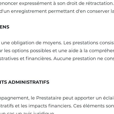
renoncer expressément à son droit de rétractation
t d'un enregistrement permettant d'en conserver l
YENS
à une obligation de moyens. Les prestations consi
sur les options possibles et une aide à la compréh
stratives et financières. Aucune prestation ne con
NTS ADMINISTRATIFS
pagnement, le Prestataire peut apporter un éclair
tifs et les impacts financiers. Ces éléments sont 
un cas un avis juridique.