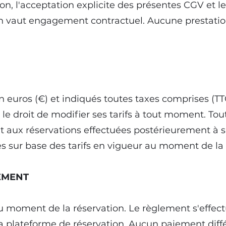
ion, l'acceptation explicite des présentes CGV et l
on vaut engagement contractuel. Aucune prestatio
n euros (€) et indiqués toutes taxes comprises (TT
 le droit de modifier ses tarifs à tout moment. Tou
t aux réservations effectuées postérieurement à s
es sur base des tarifs en vigueur au moment de la
IEMENT
u moment de la réservation. Le règlement s'effec
 plateforme de réservation. Aucun paiement diffé