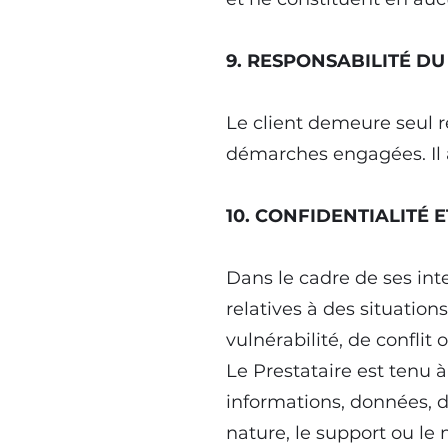
9. RESPONSABILITÉ DU
Le client demeure seul re
démarches engagées. Il a
10. CONFIDENTIALITÉ
Dans le cadre de ses inte
relatives à des situatio
vulnérabilité, de confli
Le Prestataire est tenu à
informations, données, 
nature, le support ou le