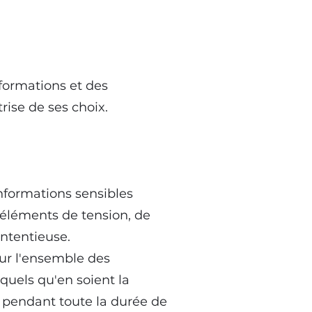
nformations et des
rise de ses choix.
informations sensibles
 éléments de tension, de
ontentieuse.
sur l'ensemble des
uels qu'en soient la
e pendant toute la durée de