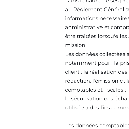
Dans le cadre de ses pr
au Règlement Général su
informations nécessaires 
administrative et compt
être traitées lorsqu'ell
mission.
Les données collectées s
notamment pour : la prise
client ; la réalisation d
rédaction, l'émission et 
comptables et fiscales ; l
la sécurisation des écha
utilisée à des fins comm
Les données comptables