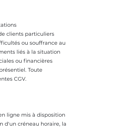
tations
 clients particuliers
ficultés ou souffrance au
ments liés à la situation
ciales ou financières
présentiel. Toute
sentes CGV.
en ligne mis à disposition
on d'un créneau horaire, la