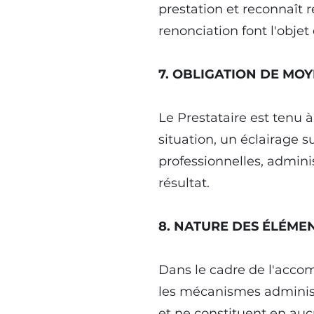
prestation et reconnaît 
renonciation font l'obje
7. OBLIGATION DE MO
Le Prestataire est tenu 
situation, un éclairage 
professionnelles, admini
résultat.
8. NATURE DES ÉLÉME
Dans le cadre de l'accom
les mécanismes administra
et ne constituent en auc